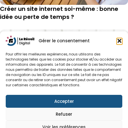
Créer un site internet soi-même : bonne
idée ou perte de temps ?
Gérer le consentement
Pour offrir les meilleures expériences, nous utilisons des
technologies telles que les cookies pour stocker et/ou accéder aux
informations des appareils. Le fait de consentir à ces technologies
nous permettra de traiter des données telles que le comportement
de navigation ou les ID uniques sur ce site. Le fait de ne pas
consentir ou de retirer son consentement peut avoir un effet négatif
sur certaines caractéristiques et fonctions.
Accepter
Refuser
5 actions simples pour développer la
Voir les préférences