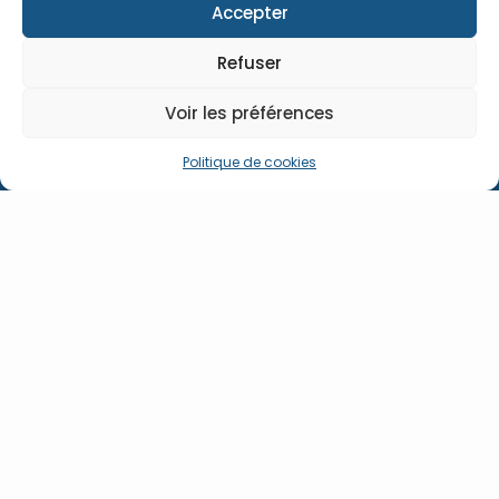
Accepter
Refuser
Voir les préférences
Politique de cookies
MES TARIFS
Combien coûte
un site internet
?