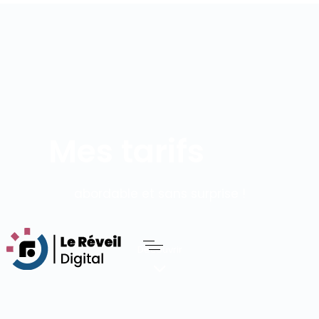
Mes tarifs
abordable et sans surprise !
Découvrir