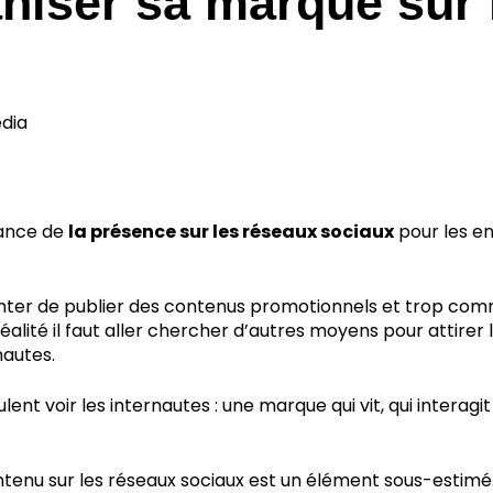
niser sa marque sur 
edia
tance de
la présence sur les réseaux sociaux
pour les en
ter de publier des contenus promotionnels et trop comm
 réalité il faut aller chercher d’autres moyens pour attirer 
nautes.
ent voir les internautes : une marque qui vit, qui interagit
enu sur les réseaux sociaux est un élément sous-estimé. Ma