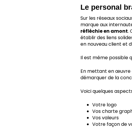
Le personal br
Sur les réseaux sociau
marque aux internautes
réfléchie en amont
.
établir des liens solid
en nouveau client et d’
Il est même possible 
En mettant en œuvre de
démarquer de la concu
Voici quelques aspects
Votre logo
Vos charte grap
Vos valeurs
Votre façon de v