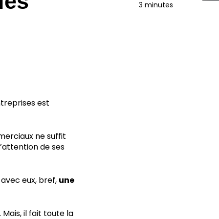
les
3 minutes
treprises est
erciaux ne suffit
l’attention de ses
 avec eux, bref,
une
is, il fait toute la