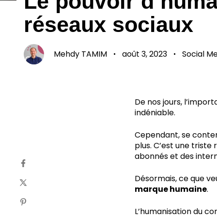
Le pouvoir d’huma
réseaux sociaux
Mehdy TAMIM
août 3, 2023
Social M
De nos jours, l’impor
indéniable.
Cependant, se conten
plus. C’est une triste
abonnés et des inter
Désormais, ce que veul
marque humaine
.
L’humanisation du cont