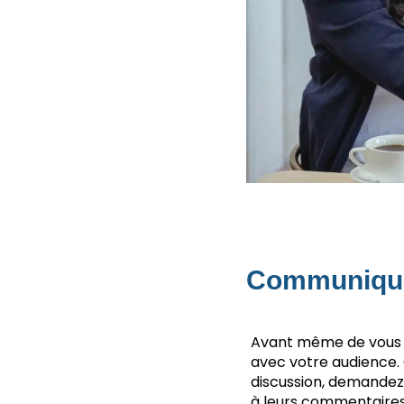
Communique
Avant même de vous mo
avec votre audience. 
discussion, demandez l
à leurs commentaire