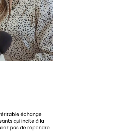
 véritable échange
nts qui incite à la
ubliez pas de répondre