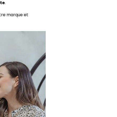
te
.
otre marque et