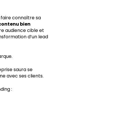
 faire connaître sa
contenu bien
tre audience cible et
ransformation d’un lead
arque.
eprise saura se
e avec ses clients.
ding :