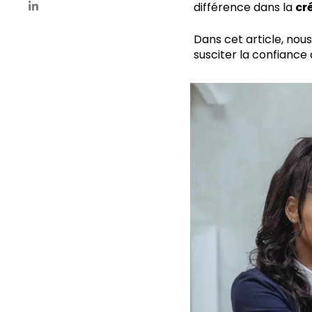
différence dans la
cr
Dans cet article, nou
susciter la confiance