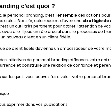
anding c'est quoi ?
x, le personal branding, c’est l’ensemble des actions pour
 cibles. Bien sûr, cela requiert d’avoir une
stratégie de 
 C’est un outil très pertinent pour attirer l’attention de vo
es avec elle. Il joue un rôle crucial dans le processus de t
un nouveau client en un client fidèle.
que ce client fidèle devienne un ambassadeur de votre m
s initiatives de personal branding efficaces, votre entr
rrence et construire une relation de confiance et pérenn
 sur lesquels vous pouvez faire valoir votre personal bran
hique
ous exprimer dans vos publications