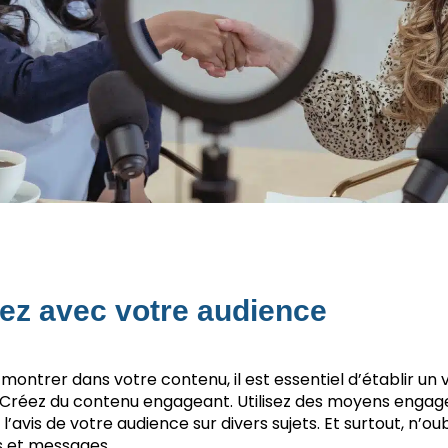
z avec votre audience
ntrer dans votre contenu, il est essentiel d’établir un
Créez du contenu engageant. Utilisez des moyens engagea
’avis de votre audience sur divers sujets. Et surtout, n’o
s et messages.