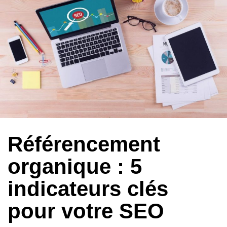
Author
Published
Published
on:
in:
Référencement
organique : 5
indicateurs clés
pour votre SEO